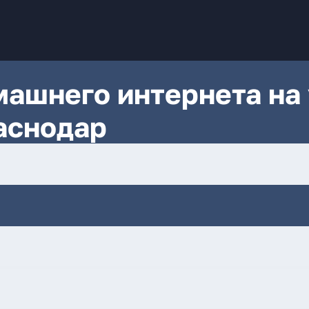
ашнего интернета на 
аснодар