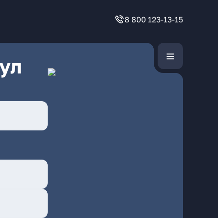
8 800 123-13-15
ул