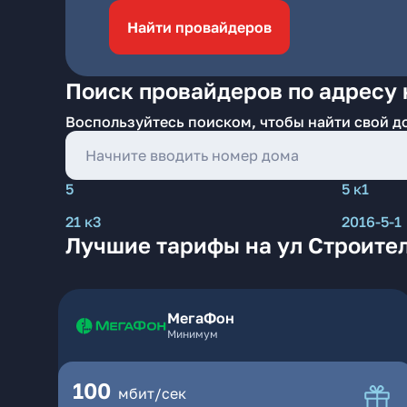
Найти провайдеров
Поиск провайдеров по адресу 
Воспользуйтесь поиском, чтобы найти свой д
5
5 к1
21 к3
2016-5-1
Лучшие тарифы на ул Строите
МегаФон
Минимум
100
мбит/сек