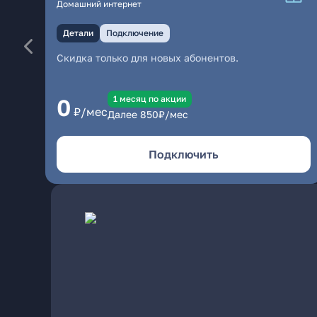
Домашний интернет
Детали
Подключение
Скидка только для новых абонентов.
1 месяц по акции
0
₽/мес
Далее
850
₽/мес
Подключить