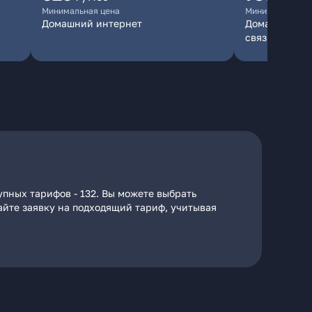
Минимальная цена
Минимальная ц
Домашний интернет
Домашний инт
связь
пных тарифов - 132. Вы можете выбрать
дайте заявку на подходящий тариф, учитывая