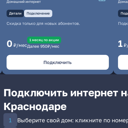
Домашний интернет
Дома
Детали
Подключение
Под
Скидка только для новых абонентов.
Под
1 месяц по акции
0
1
₽/мес
₽
Далее
950
₽/мес
Подключить
Подключить интернет н
Краснодаре
Выберите свой дом: кликните по номе