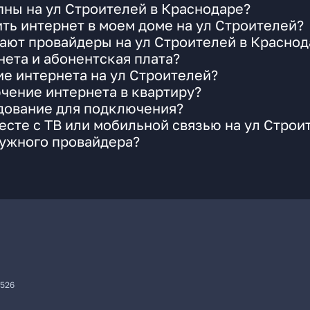
ны на ул Строителей в Краснодаре?
ть интернет в моем доме на ул Строителей?
ают провайдеры на ул Строителей в Краснод
ета и абонентская плата?
ие интернета на ул Строителей?
чение интернета в квартиру?
удование для подключения?
сте с ТВ или мобильной связью на ул Строи
нужного провайдера?
7526