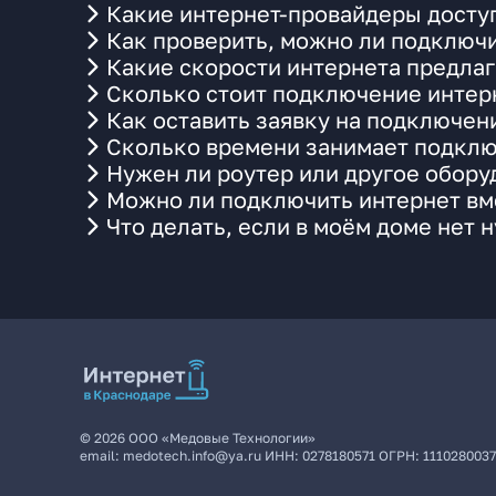
Какие интернет-провайдеры доступ
Как проверить, можно ли подключи
Какие скорости интернета предлаг
Сколько стоит подключение интерн
Как оставить заявку на подключен
Сколько времени занимает подклю
Нужен ли роутер или другое обор
Можно ли подключить интернет вме
Что делать, если в моём доме нет 
©
2026
ООО «Медовые Технологии»
email:
medotech.info@ya.ru
ИНН:
0278180571
ОГРН:
111028003