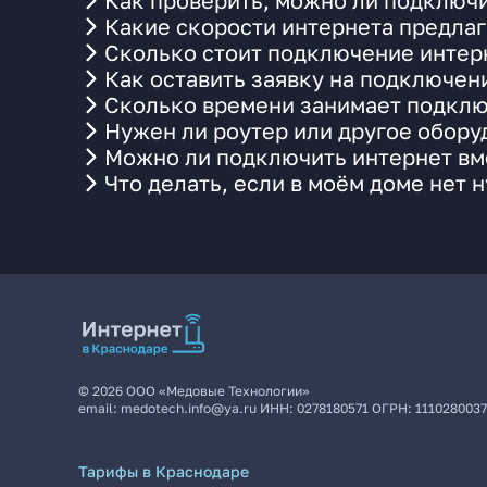
Как проверить, можно ли подключи
Какие скорости интернета предла
Сколько стоит подключение интерн
Как оставить заявку на подключен
Сколько времени занимает подклю
Нужен ли роутер или другое обор
Можно ли подключить интернет вме
Что делать, если в моём доме нет 
©
2026
ООО «Медовые Технологии»
email:
medotech.info@ya.ru
ИНН:
0278180571
ОГРН:
111028003
Тарифы в Краснодаре