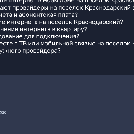
ть интернет в моем доме на поселок Красно
гают провайдеры на поселок Краснодарский 
ета и абонентская плата?
ие интернета на поселок Краснодарский?
чение интернета в квартиру?
удование для подключения?
сте с ТВ или мобильной связью на поселок
нужного провайдера?
7526