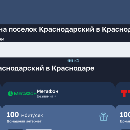
 на поселок Краснодарский в Красно
ом
66 к1
аснодарский в Краснодаре
МегаФон
Безлимит +
100
10
мбит/сек
Домашний интернет
Дома