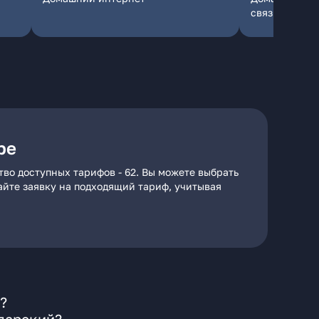
связь
ре
во доступных тарифов - 62. Вы можете выбрать
дайте заявку на подходящий тариф, учитывая
?