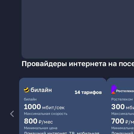
Провайдеры интернета на пос
14 тарифов
билайн
Ростелеком
1000
300
мбит/сек
мб
Максимальная скорость
Максимальна
800
700
₽/мес
₽/м
Минимальная цена
Минимальна
Домашний интернет, ТВ, мобильная
Домашний 