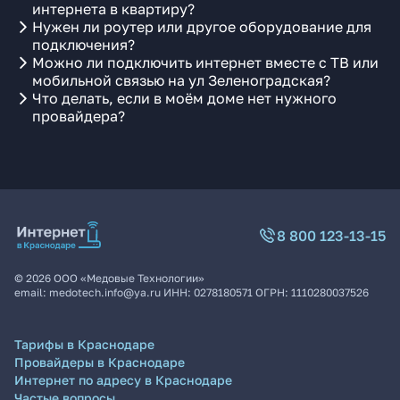
интернета в квартиру?
Нужен ли роутер или другое оборудование для
подключения?
Можно ли подключить интернет вместе с ТВ или
мобильной связью на ул Зеленоградская?
Что делать, если в моём доме нет нужного
провайдера?
8 800 123-13-15
©
2026
ООО «Медовые Технологии»
email:
medotech.info@ya.ru
ИНН:
0278180571
ОГРН:
1110280037526
Тарифы в Краснодаре
Провайдеры в Краснодаре
Интернет по адресу в Краснодаре
Частые вопросы