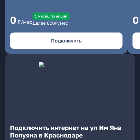
1 месяц по акции
0
0
₽/мес
Далее
850
₽/мес
Подключить
Подключить интернет на ул Им Яна
Полуяна в Краснодаре