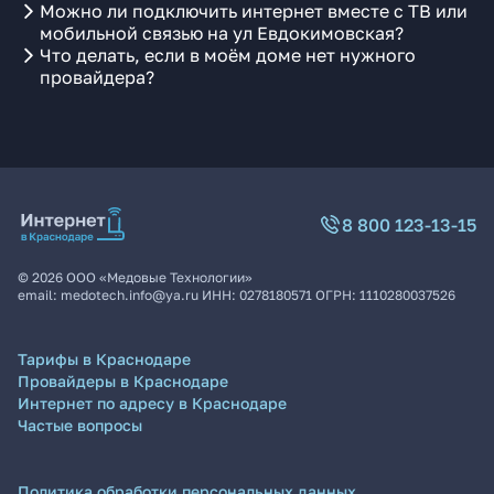
Можно ли подключить интернет вместе с ТВ или
мобильной связью на ул Евдокимовская?
Что делать, если в моём доме нет нужного
провайдера?
8 800 123-13-15
©
2026
ООО «Медовые Технологии»
email:
medotech.info@ya.ru
ИНН:
0278180571
ОГРН:
1110280037526
Тарифы в Краснодаре
Провайдеры в Краснодаре
Интернет по адресу в Краснодаре
Частые вопросы
Политика обработки персональных данных