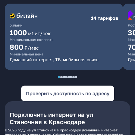
14 тарифов
билайн
Рос
1000
3
мбит/сек
Максимальная скорость
Мак
800
7
₽/мес
Минимальная цена
Мин
Домашний интернет, ТВ, мобильная связь
Дом
Проверить доступность по адресу
Подключить интернет на ул
Станочная в Краснодаре
В 2026 году на ул Станочная в Краснодаре домашний интернет
предлагают 2 провайдера. Общее количество доступных тарифов -