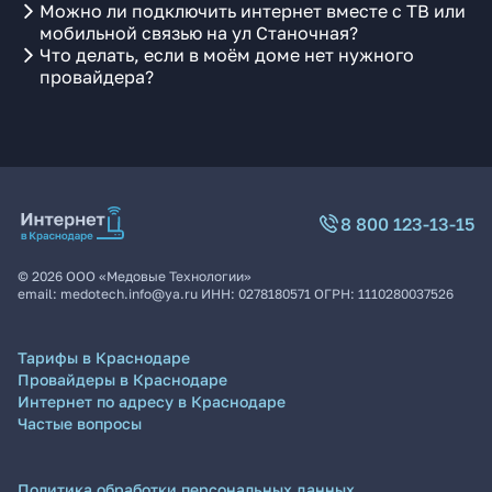
Можно ли подключить интернет вместе с ТВ или
мобильной связью на ул Станочная?
Что делать, если в моём доме нет нужного
провайдера?
8 800 123-13-15
©
2026
ООО «Медовые Технологии»
email:
medotech.info@ya.ru
ИНН:
0278180571
ОГРН:
1110280037526
Тарифы в Краснодаре
Провайдеры в Краснодаре
Интернет по адресу в Краснодаре
Частые вопросы
Политика обработки персональных данных