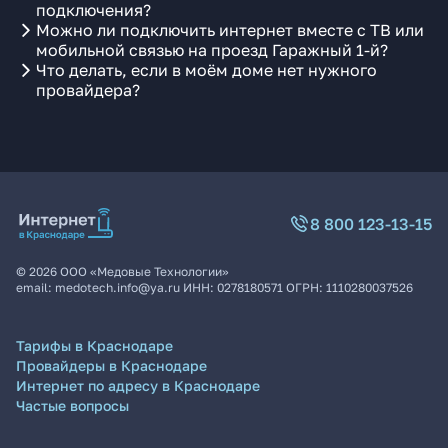
подключения?
Можно ли подключить интернет вместе с ТВ или
мобильной связью на проезд Гаражный 1-й?
Что делать, если в моём доме нет нужного
провайдера?
8 800 123-13-15
©
2026
ООО «Медовые Технологии»
email:
medotech.info@ya.ru
ИНН:
0278180571
ОГРН:
1110280037526
Тарифы в Краснодаре
Провайдеры в Краснодаре
Интернет по адресу в Краснодаре
Частые вопросы