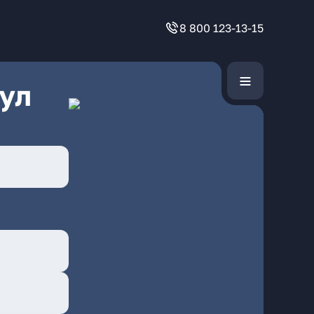
8 800 123-13-15
ул