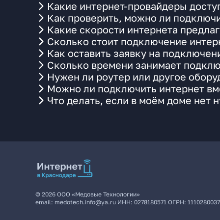
Какие интернет-провайдеры досту
Как проверить, можно ли подключи
Какие скорости интернета предлаг
Сколько стоит подключение интерн
Как оставить заявку на подключен
Сколько времени занимает подклю
Нужен ли роутер или другое обор
Можно ли подключить интернет вме
Что делать, если в моём доме нет 
©
2026
ООО «Медовые Технологии»
email:
medotech.info@ya.ru
ИНН:
0278180571
ОГРН:
111028003