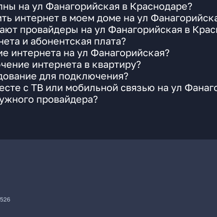
пны на ул Фанагорийская в Краснодаре?
ть интернет в моем доме на ул Фанагорийск
ают провайдеры на ул Фанагорийская в Кра
ета и абонентская плата?
ие интернета на ул Фанагорийская?
чение интернета в квартиру?
удование для подключения?
сте с ТВ или мобильной связью на ул Фанаг
нужного провайдера?
7526