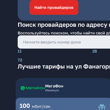
Найти провайдеров
Поиск провайдеров по адресу 
Воспользуйтесь поиском, чтобы найти свой д
11
28
72
Лучшие тарифы на ул Фанагор
МегаФон
Минимум
100
мбит/сек