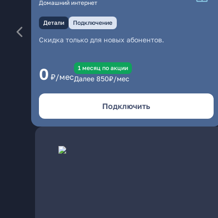
Домашний интернет
Детали
Подключение
Скидка только для новых абонентов.
1 месяц по акции
0
₽/мес
Далее
850
₽/мес
Подключить