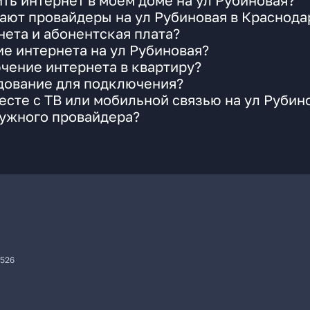
ть интернет в моем доме на ул Рубиновая?
ают провайдеры на ул Рубиновая в Краснода
ета и абонентская плата?
ие интернета на ул Рубиновая?
чение интернета в квартиру?
удование для подключения?
сте с ТВ или мобильной связью на ул Рубин
нужного провайдера?
7526