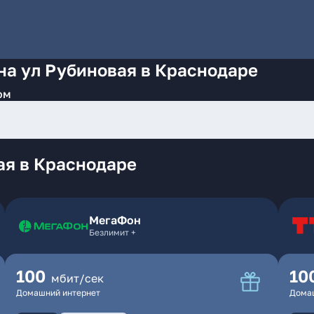
на ул Рубиновая в Краснодаре
ом
ая в Краснодаре
МегаФон
Безлимит +
100
10
мбит/сек
Домашний интернет
Дома