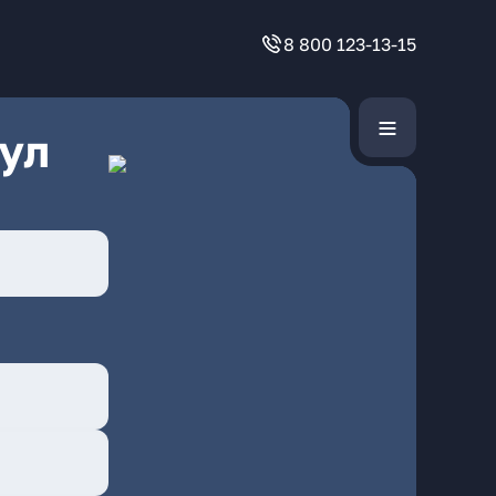
8 800 123-13-15
ул