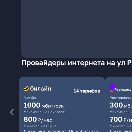
Провайдеры интернета на ул 
14 тарифов
билайн
Ростелеком
1000
300
мбит/сек
мб
Максимальная скорость
Максимальна
800
700
₽/мес
₽/м
Минимальная цена
Минимальна
Домашний интернет, ТВ, мобильная
Домашний 