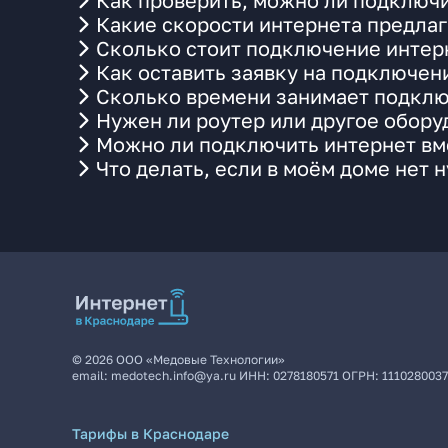
Как проверить, можно ли подключи
Какие скорости интернета предлаг
Сколько стоит подключение интерн
Как оставить заявку на подключен
Сколько времени занимает подклю
Нужен ли роутер или другое обор
Можно ли подключить интернет вме
Что делать, если в моём доме нет 
©
2026
ООО «Медовые Технологии»
email:
medotech.info@ya.ru
ИНН:
0278180571
ОГРН:
111028003
Тарифы в Краснодаре