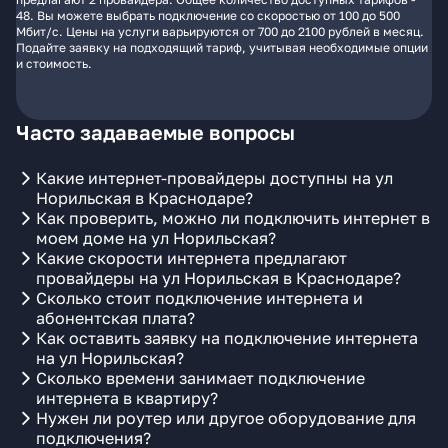
48. Вы можете выбрать подключение со скоростью от 100 до 500
Мбит/с. Цены на услуги варьируются от 700 до 2100 рублей в месяц.
Подайте заявку на подходящий тариф, учитывая необходимые опции
и стоимость.
Часто задаваемые вопросы
Какие интернет-провайдеры доступны на ул
Норильская в Краснодаре?
Как проверить, можно ли подключить интернет в
моем доме на ул Норильская?
Какие скорости интернета предлагают
провайдеры на ул Норильская в Краснодаре?
Сколько стоит подключение интернета и
абонентская плата?
Как оставить заявку на подключение интернета
на ул Норильская?
Сколько времени занимает подключение
интернета в квартиру?
Нужен ли роутер или другое оборудование для
подключения?