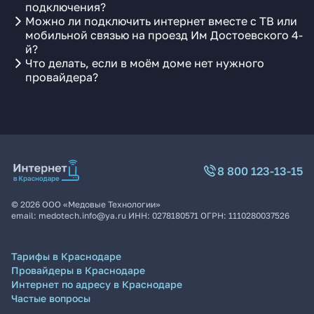
подключения?
Можно ли подключить интернет вместе с ТВ или
мобильной связью на проезд Им Достоевского 4-
й?
Что делать, если в моём доме нет нужного
провайдера?
8 800 123-13-15
©
2026
ООО «Медовые Технологии»
email:
medotech.info@ya.ru
ИНН:
0278180571
ОГРН:
1110280037526
Тарифы в Краснодаре
Провайдеры в Краснодаре
Интернет по адресу в Краснодаре
Частые вопросы