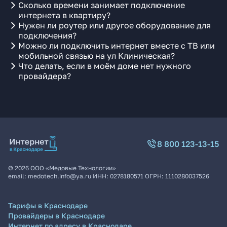
Сколько времени занимает подключение
интернета в квартиру?
Нужен ли роутер или другое оборудование для
подключения?
Можно ли подключить интернет вместе с ТВ или
мобильной связью на ул Клиническая?
Что делать, если в моём доме нет нужного
провайдера?
8 800 123-13-15
©
2026
ООО «Медовые Технологии»
email:
medotech.info@ya.ru
ИНН:
0278180571
ОГРН:
1110280037526
Тарифы в Краснодаре
Провайдеры в Краснодаре
Интернет по адресу в Краснодаре