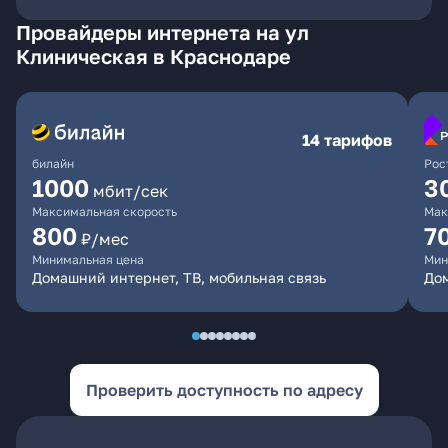
Провайдеры интернета на ул
Клиническая в Краснодаре
14 тарифов
билайн
Рос
1000
3
мбит/сек
Максимальная скорость
Мак
800
7
₽/мес
Минимальная цена
Мин
Домашний интернет, ТВ, мобильная связь
Дом
Проверить доступность по адресу