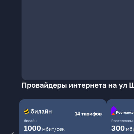
Провайдеры интернета на ул 
14 тарифов
билайн
Ростелеком
1000
300
мбит/сек
мб