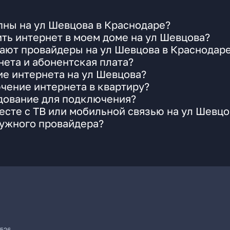
пны на ул Шевцова в Краснодаре?
ть интернет в моем доме на ул Шевцова?
ают провайдеры на ул Шевцова в Краснодар
ета и абонентская плата?
ие интернета на ул Шевцова?
чение интернета в квартиру?
удование для подключения?
сте с ТВ или мобильной связью на ул Шевцо
нужного провайдера?
7526