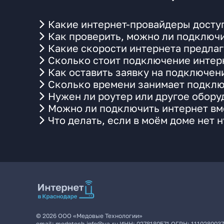
Какие интернет-провайдеры досту
Как проверить, можно ли подключи
Какие скорости интернета предлаг
Сколько стоит подключение интерн
Как оставить заявку на подключен
Сколько времени занимает подклю
Нужен ли роутер или другое обор
Можно ли подключить интернет вме
Что делать, если в моём доме нет 
©
2026
ООО «Медовые Технологии»
email:
medotech.info@ya.ru
ИНН:
0278180571
ОГРН:
111028003