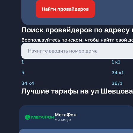
Найти провайдеров
Поиск провайдеров по адресу 
Воспользуйтесь поиском, чтобы найти свой д
1
1 к1
5
34 к1
34 к4
36/1
Лучшие тарифы на ул Шевцова
МегаФон
Минимум