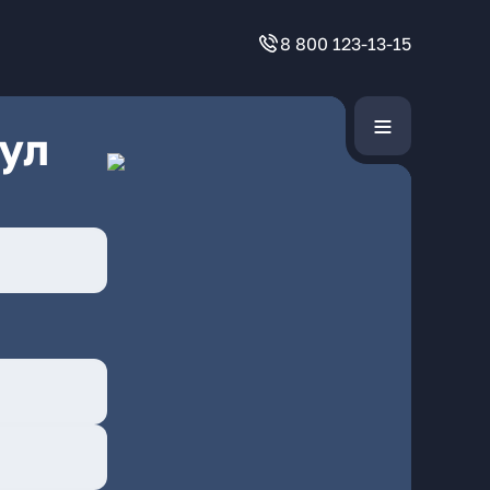
8 800 123-13-15
ул