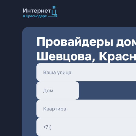
Провайдеры дом
Шевцова, Крас