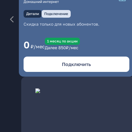
Домашний интернет
Детали
Подключение
Скидка только для новых абонентов.
1 месяц по акции
0
₽/мес
Далее
850
₽/мес
Подключить