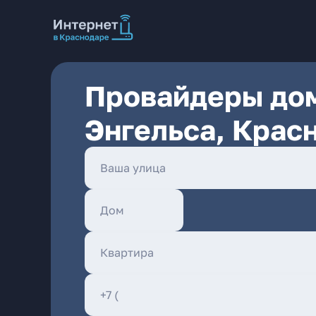
Провайдеры дом
Энгельса, Крас