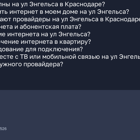
ны на ул Энгельса в Краснодаре?
ть интернет в моем доме на ул Энгельса?
ают провайдеры на ул Энгельса в Краснодар
ета и абонентская плата?
ие интернета на ул Энгельса?
чение интернета в квартиру?
удование для подключения?
сте с ТВ или мобильной связью на ул Энгел
нужного провайдера?
7526