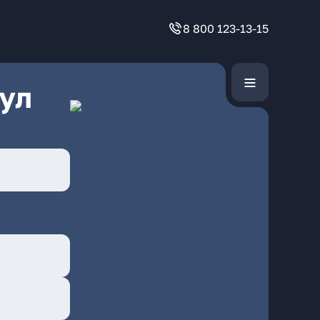
8 800 123-13-15
ул