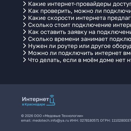
Какие интернет-провайдеры доступ
Как проверить, можно ли подключи
Какие скорости интернета предлаг
Сколько стоит подключение интерн
Как оставить заявку на подключен
Сколько времени занимает подклю
Нужен ли роутер или другое обор
Можно ли подключить интернет вме
Что делать, если в моём доме нет 
©
2026
ООО «Медовые Технологии»
email:
medotech.info@ya.ru
ИНН:
0278180571
ОГРН:
111028003