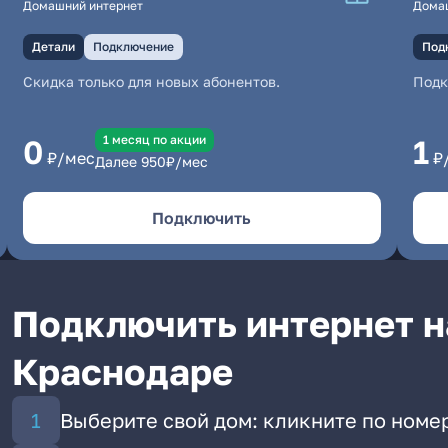
Домашний интернет
Дома
Детали
Подключение
Под
Скидка только для новых абонентов.
Под
1 месяц по акции
0
1
₽/мес
₽
Далее
950
₽/мес
Подключить
Подключить интернет на
Краснодаре
Выберите свой дом: кликните по номер