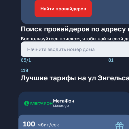
Найти провайдеров
Поиск провайдеров по адресу 
Воспользуйтесь поиском, чтобы найти свой д
65/1
81
119
Лучшие тарифы на ул Энгельс
МегаФон
Минимум
100
мбит/сек