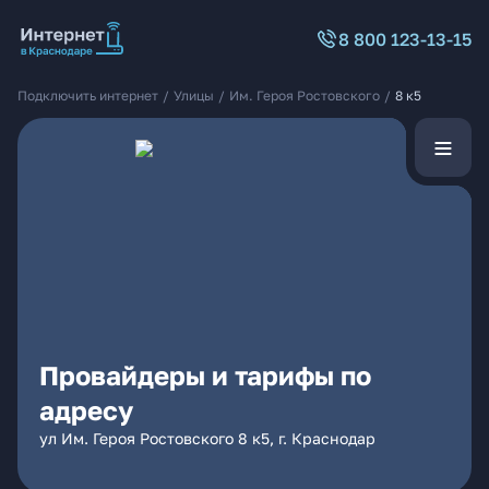
8 800 123-13-15
Подключить интернет
/
Улицы
/
Им. Героя Ростовского
/
8 к5
Провайдеры и тарифы по
адресу
ул Им. Героя Ростовского 8 к5, г. Краснодар