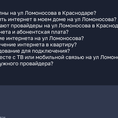
пны на ул Ломоносова в Краснодаре?
ть интернет в моем доме на ул Ломоносова?
ают провайдеры на ул Ломоносова в Красно
ета и абонентская плата?
ие интернета на ул Ломоносова?
чение интернета в квартиру?
удование для подключения?
сте с ТВ или мобильной связью на ул Ломон
нужного провайдера?
7526