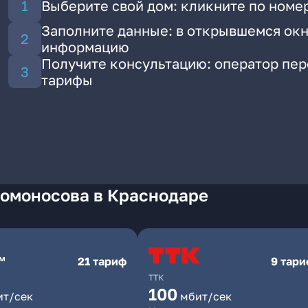
Выберите свой дом: кликните по номе
Заполните данные: в открывшемся окн
информацию
Получите консультацию: оператор пе
тарифы
Ломоносова в Краснодаре
21 тариф
9 тар
ТТК
100
ит/сек
мбит/сек