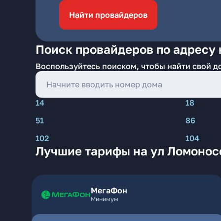
Найти провайдеров
Поиск провайдеров по адресу 
Воспользуйтесь поиском, чтобы найти свой д
14
18
51
86
102
104
Лучшие тарифы на ул Ломонос
МегаФон
Минимум