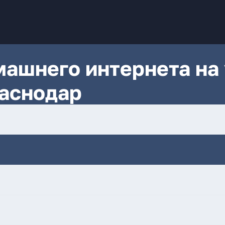
ашнего интернета на 
аснодар