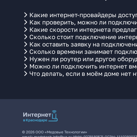
Какие интернет-провайдеры досту
Как проверить, можно ли подключи
Какие скорости интернета предлаг
Сколько стоит подключение интерн
Как оставить заявку на подключен
Сколько времени занимает подклю
Нужен ли роутер или другое обор
Можно ли подключить интернет вме
Что делать, если в моём доме нет 
©
2026
ООО «Медовые Технологии»
email:
medotech.info@ya.ru
ИНН:
0278180571
ОГРН:
111028003