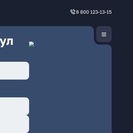
8 800 123-13-15
ул