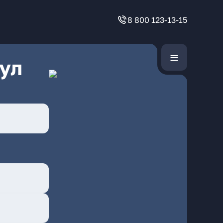
8 800 123-13-15
ул