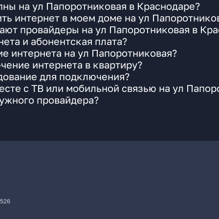
пны на ул Папоротниковая в Краснодаре?
ть интернет в моем доме на ул Папоротнико
ают провайдеры на ул Папоротниковая в Кр
ета и абонентская плата?
ие интернета на ул Папоротниковая?
чение интернета в квартиру?
удование для подключения?
сте с ТВ или мобильной связью на ул Папор
нужного провайдера?
7526