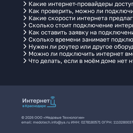
Какие интернет-провайдеры досту
Как проверить, можно ли подключи
Какие скорости интернета предлаг
Сколько стоит подключение интерн
Как оставить заявку на подключен
Сколько времени занимает подклю
Нужен ли роутер или другое обор
Можно ли подключить интернет вме
Что делать, если в моём доме нет 
©
2026
ООО «Медовые Технологии»
email:
medotech.info@ya.ru
ИНН:
0278180571
ОГРН:
111028003