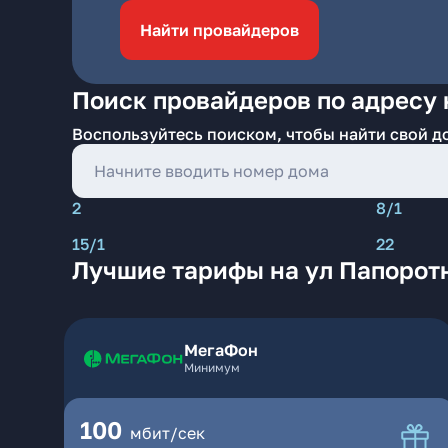
Найти провайдеров
Поиск провайдеров по адресу 
Воспользуйтесь поиском, чтобы найти свой д
2
8/1
15/1
22
Лучшие тарифы на ул Папорот
МегаФон
Минимум
100
мбит/сек