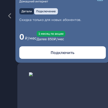
Домашний интернет
Детали
Подключение
Скидка только для новых абонентов.
1 месяц по акции
0
₽/мес
Далее
850
₽/мес
Подключить