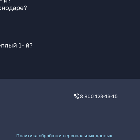
- й?
снодаре?
плый 1- й?
8 800 123-13-15
Политика обработки персональных данных