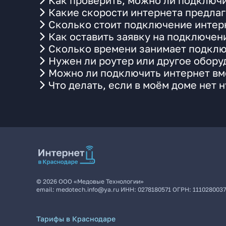
Как проверить, можно ли подключи
Какие скорости интернета предлаг
Сколько стоит подключение интерн
Как оставить заявку на подключени
Сколько времени занимает подклю
Нужен ли роутер или другое обор
Можно ли подключить интернет вме
Что делать, если в моём доме нет 
©
2026
ООО «Медовые Технологии»
email:
medotech.info@ya.ru
ИНН:
0278180571
ОГРН:
111028003
Тарифы в Краснодаре