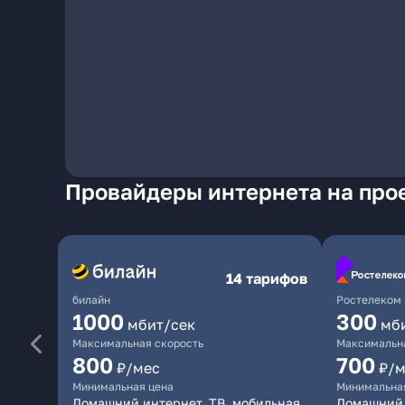
Провайдеры интернета на прое
14 тарифов
билайн
Ростелеком
1000
300
мбит/сек
мб
Максимальная скорость
Максимальна
800
700
₽/мес
₽/м
Минимальная цена
Минимальна
Домашний интернет, ТВ, мобильная
Домашний 