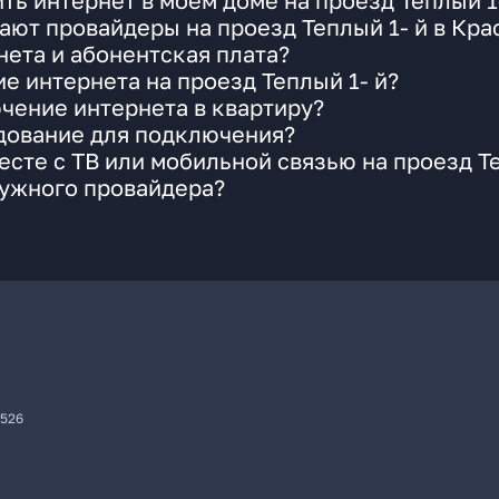
ть интернет в моем доме на проезд Теплый 1
ают провайдеры на проезд Теплый 1- й в Кра
ета и абонентская плата?
е интернета на проезд Теплый 1- й?
чение интернета в квартиру?
удование для подключения?
сте с ТВ или мобильной связью на проезд Те
нужного провайдера?
7526