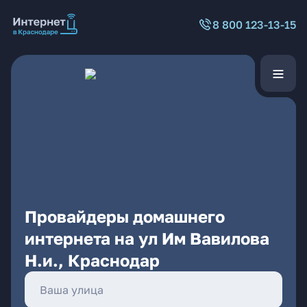
8 800 123-13-15
Провайдеры домашнего
интернета на ул Им Вавилова
Н.и., Краснодар