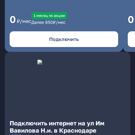
1 месяц по акции
0
0
₽/мес
Далее
850
₽/мес
Подключить
Подключить интернет на ул Им
Вавилова Н.и. в Краснодаре