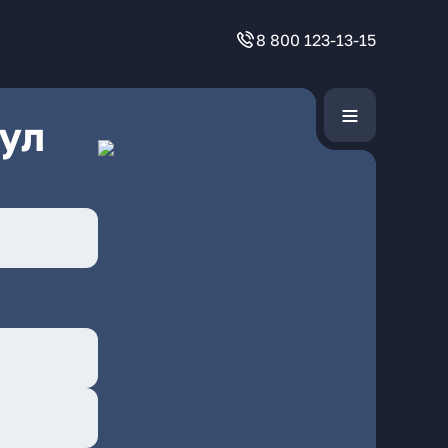
8 800 123-13-15
ул