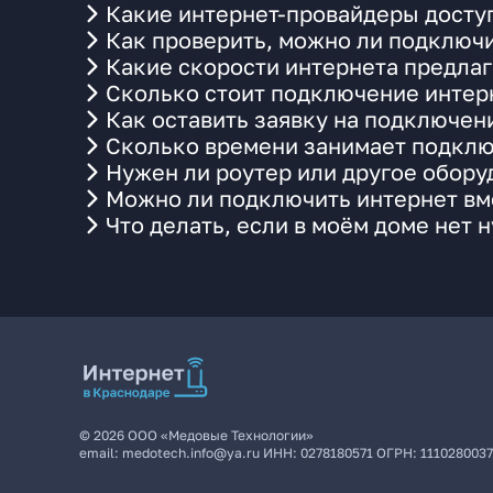
Какие интернет-провайдеры доступ
Как проверить, можно ли подключит
Какие скорости интернета предлаг
Сколько стоит подключение интерн
Как оставить заявку на подключени
Сколько времени занимает подклю
Нужен ли роутер или другое обор
Можно ли подключить интернет вме
Что делать, если в моём доме нет 
©
2026
ООО «Медовые Технологии»
email:
medotech.info@ya.ru
ИНН:
0278180571
ОГРН:
111028003