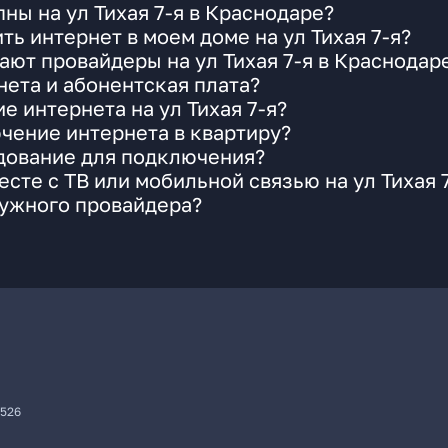
ны на ул Тихая 7-я в Краснодаре?
ь интернет в моем доме на ул Тихая 7-я?
ают провайдеры на ул Тихая 7-я в Краснодар
ета и абонентская плата?
е интернета на ул Тихая 7-я?
чение интернета в квартиру?
удование для подключения?
сте с ТВ или мобильной связью на ул Тихая 
нужного провайдера?
7526