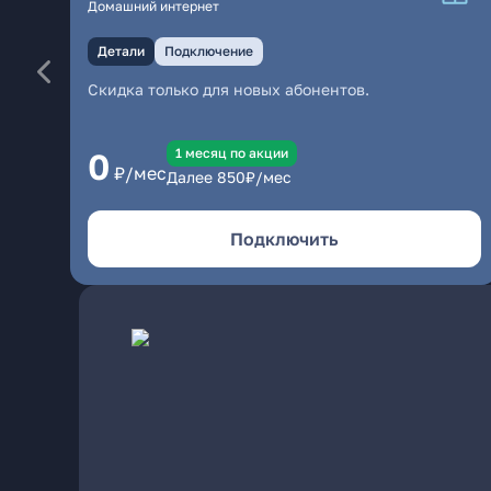
Домашний интернет
Детали
Подключение
Скидка только для новых абонентов.
1 месяц по акции
0
₽/мес
Далее
850
₽/мес
Подключить