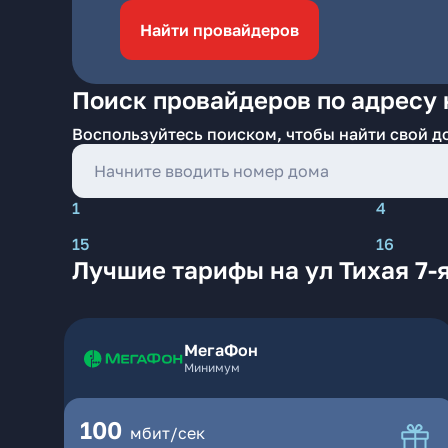
Найти провайдеров
Поиск провайдеров по адресу н
Воспользуйтесь поиском, чтобы найти свой д
1
4
15
16
Лучшие тарифы на ул Тихая 7-
МегаФон
Минимум
100
мбит/сек