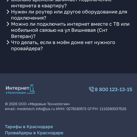
интернета в квартиру?
Нужен ли роутер или другое оборудование для
подключения?
Можно ли подключить интернет вместе с ТВ или
мобильной связью на ул Вишневая (Снт
Ветеран)?
Что делать, если в моём доме нет нужного
провайдера?
8 800 123-13-15
©
2026
ООО «Медовые Технологии»
email:
medotech.info@ya.ru
ИНН:
0278180571
ОГРН:
1110280037526
Тарифы в Краснодаре
Провайдеры в Краснодаре