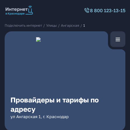
8 800 123-13-15
Подключить интернет
/
Улицы
/
Ангарская
/
1
Провайдеры и тарифы по
адресу
ул Ангарская 1, г. Краснодар