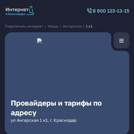
8 800 123-13-15
Подключить интернет
/
Улицы
/
Ангарская
/
1 к1
Провайдеры и тарифы по
адресу
ул Ангарская 1 к1, г. Краснодар