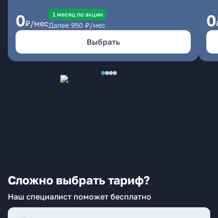
1 месяц по акции
0
0
₽/мес
Далее
950
₽/мес
Выбрать
Сложно выбрать тариф?
Наш специалист поможет бесплатно