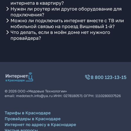
интернета в квартиру?
Нужен ли роутер или другое оборудование для
подключения?
Можно ли подключить интернет вместе с ТВ или
мобильной связью на проезд Вишневый 1-й?
Что делать, если в моём доме нет нужного
провайдера?
8 800 123-13-15
©
2026
ООО «Медовые Технологии»
email:
medotech.info@ya.ru
ИНН:
0278180571
ОГРН:
1110280037526
Тарифы в Краснодаре
Провайдеры в Краснодаре
Интернет по адресу в Краснодаре
Частые вопросы