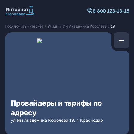
8 800 123-13-15
Подключить интернет
/
Улицы
/
Им Академика Королева
/
19
Провайдеры и тарифы по
адресу
ул Им Академика Королева 19, г. Краснодар