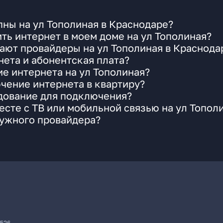
ны на ул Тополиная в Краснодаре?
ть интернет в моем доме на ул Тополиная?
ают провайдеры на ул Тополиная в Краснода
ета и абонентская плата?
ие интернета на ул Тополиная?
чение интернета в квартиру?
удование для подключения?
сте с ТВ или мобильной связью на ул Топол
нужного провайдера?
7526