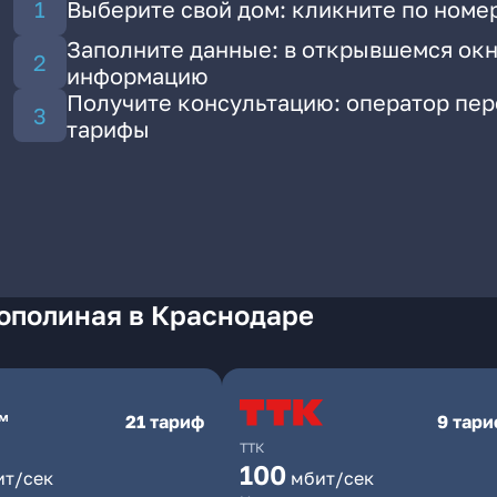
Выберите свой дом: кликните по номер
Заполните данные: в открывшемся окн
информацию
Получите консультацию: оператор пе
тарифы
Тополиная в Краснодаре
21 тариф
9 тар
ТТК
100
ит/сек
мбит/сек