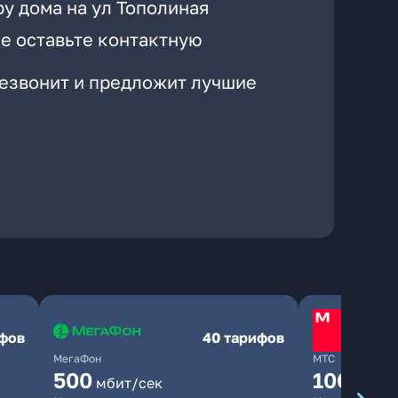
у дома на ул Тополиная
е оставьте контактную
резвонит и предложит лучшие
ифов
40 тарифов
МегаФон
МТС
500
1000
мбит/сек
мби