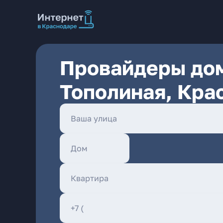
Провайдеры дом
Тополиная, Кра