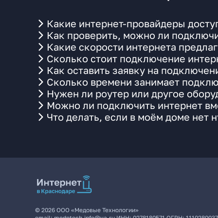
Какие интернет-провайдеры доступ
Как проверить, можно ли подключи
Какие скорости интернета предлаг
Сколько стоит подключение интерн
Как оставить заявку на подключен
Сколько времени занимает подклю
Нужен ли роутер или другое обор
Можно ли подключить интернет вме
Что делать, если в моём доме нет 
©
2026
ООО «Медовые Технологии»
email:
medotech.info@ya.ru
ИНН:
0278180571
ОГРН:
111028003