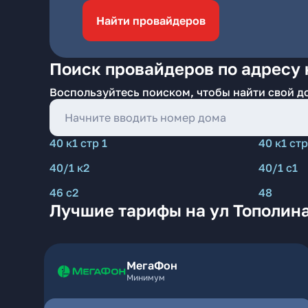
Найти провайдеров
Поиск провайдеров по адресу 
Воспользуйтесь поиском, чтобы найти свой д
40 к1 стр 1
40 к1 стр
40/1 к2
40/1 с1
46 с2
48
Лучшие тарифы на ул Тополин
МегаФон
Минимум