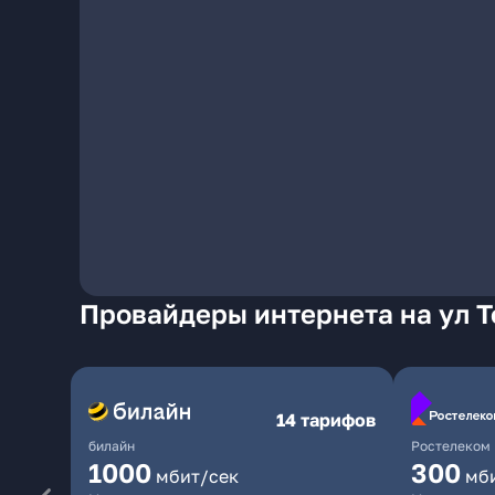
Провайдеры интернета на ул 
14 тарифов
билайн
Ростелеком
1000
300
мбит/сек
мб