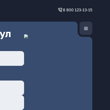
8 800 123-13-15
ул