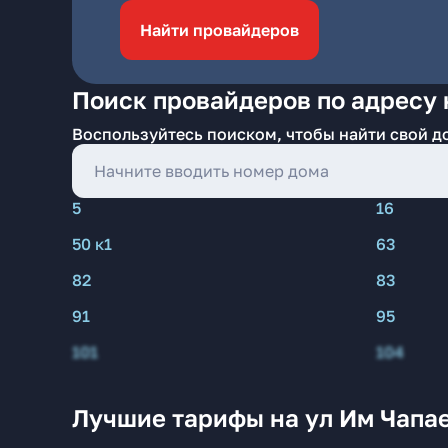
Найти провайдеров
Поиск провайдеров по адресу 
Воспользуйтесь поиском, чтобы найти свой д
5
16
50 к1
63
82
83
91
95
101
104
Лучшие тарифы на ул Им Чапа