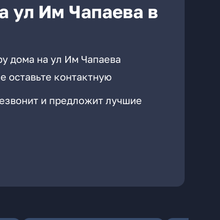
а ул Им Чапаева в
у дома на ул Им Чапаева
е оставьте контактную
резвонит и предложит лучшие