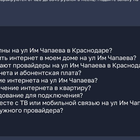
ны на ул Им Чапаева в Краснодаре?
ть интернет в моем доме на ул Им Чапаева?
ают провайдеры на ул Им Чапаева в Краснод
ета и абонентская плата?
ие интернета на ул Им Чапаева?
чение интернета в квартиру?
удование для подключения?
сте с ТВ или мобильной связью на ул Им Ча
нужного провайдера?