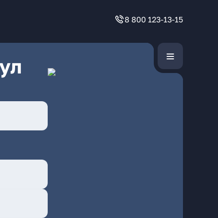
8 800 123-13-15
ул