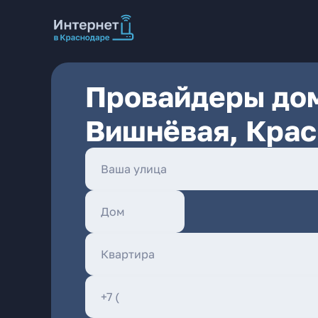
Провайдеры дом
Вишнёвая, Кра