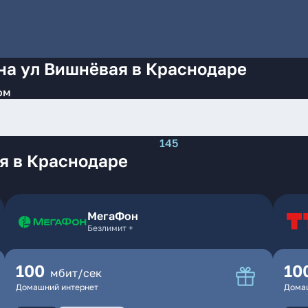
на ул Вишнёвая в Краснодаре
ом
145
я в Краснодаре
МегаФон
Безлимит +
100
10
мбит/сек
Домашний интернет
Дома