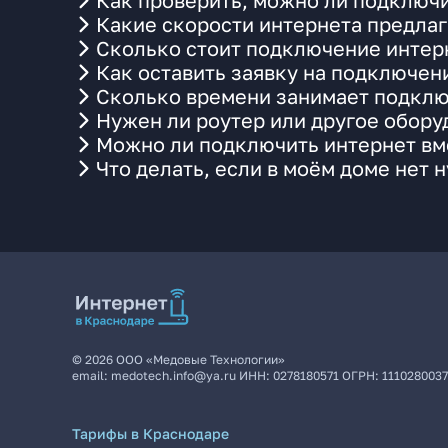
Как проверить, можно ли подключи
Какие скорости интернета предлаг
Сколько стоит подключение интерн
Как оставить заявку на подключен
Сколько времени занимает подклю
Нужен ли роутер или другое обор
Можно ли подключить интернет вме
Что делать, если в моём доме нет 
©
2026
ООО «Медовые Технологии»
email:
medotech.info@ya.ru
ИНН:
0278180571
ОГРН:
111028003
Тарифы в Краснодаре