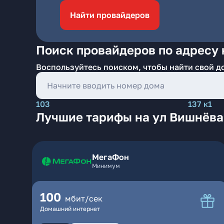
Найти провайдеров
Поиск провайдеров по адресу 
Воспользуйтесь поиском, чтобы найти свой д
103
137 к1
Лучшие тарифы на ул Вишнёва
МегаФон
Минимум
100
мбит/сек
Домашний интернет