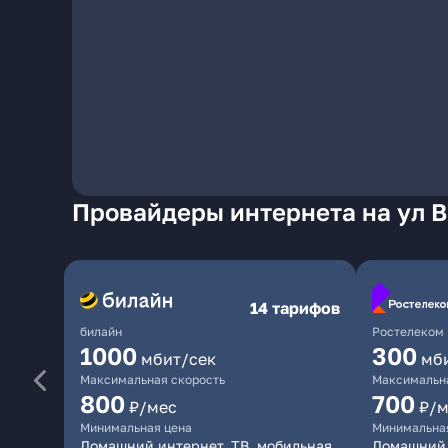
Провайдеры интернета на ул 
14 тарифов
билайн
Ростелеком
1000
300
мбит/сек
мб
Максимальная скорость
Максимальна
800
700
₽/мес
₽/м
Минимальная цена
Минимальна
Домашний интернет, ТВ, мобильная
Домашний 