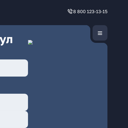
8 800 123-13-15
ул