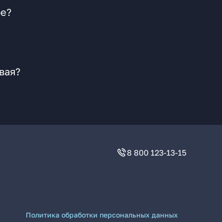
ре?
вая?
8 800 123-13-15
Политика обработки персональных данных