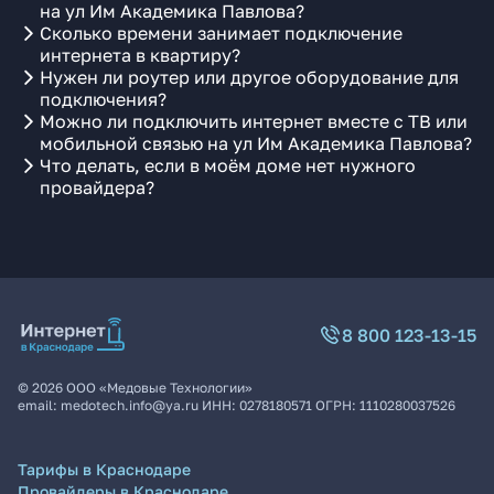
на ул Им Академика Павлова?
Сколько времени занимает подключение
интернета в квартиру?
Нужен ли роутер или другое оборудование для
подключения?
Можно ли подключить интернет вместе с ТВ или
мобильной связью на ул Им Академика Павлова?
Что делать, если в моём доме нет нужного
провайдера?
8 800 123-13-15
©
2026
ООО «Медовые Технологии»
email:
medotech.info@ya.ru
ИНН:
0278180571
ОГРН:
1110280037526
Тарифы в Краснодаре
Провайдеры в Краснодаре