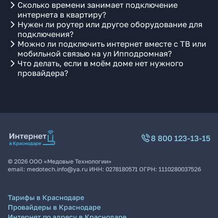
Сколько времени занимает подключение
интернета в квартиру?
Нужен ли роутер или другое оборудование для
подключения?
Можно ли подключить интернет вместе с ТВ или
мобильной связью на ул Ипподромная?
Что делать, если в моём доме нет нужного
провайдера?
8 800 123-13-15
©
2026
ООО «Медовые Технологии»
email:
medotech.info@ya.ru
ИНН:
0278180571
ОГРН:
1110280037526
Тарифы в Краснодаре
Провайдеры в Краснодаре
Интернет по адресу в Краснодаре